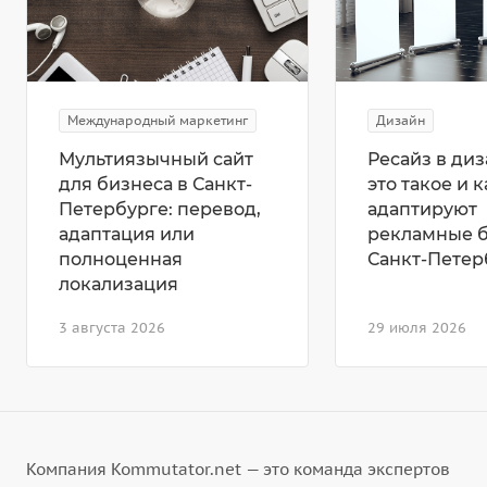
Международный маркетинг
Дизайн
Мультиязычный сайт
Ресайз в диз
для бизнеса в Санкт-
это такое и к
Петербурге: перевод,
адаптируют
адаптация или
рекламные 
полноценная
Санкт-Петер
локализация
3 августа 2026
29 июля 2026
Компания Kommutator.net — это команда экспертов