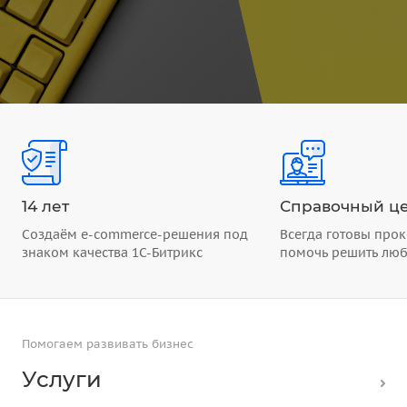
14 лет
Справочный це
Создаём e-commerce-решения под
Всегда готовы прок
знаком качества 1С-Битрикс
помочь решить лю
Помогаем развивать бизнес
Услуги