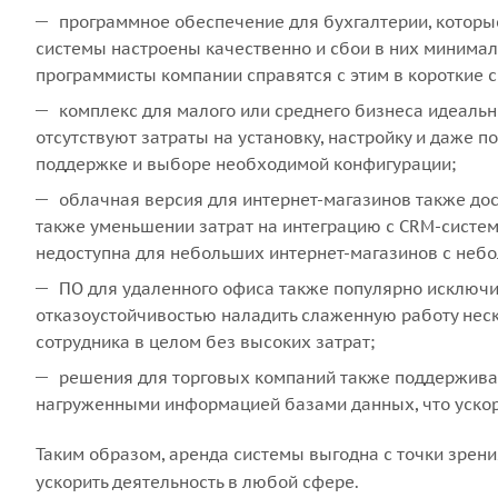
программное обеспечение для бухгалтерии, которые
системы настроены качественно и сбои в них минимальн
программисты компании справятся с этим в короткие 
комплекс для малого или среднего бизнеса идеальн
отсутствуют затраты на установку, настройку и даже п
поддержке и выборе необходимой конфигурации;
облачная версия для интернет-магазинов также дос
также уменьшении затрат на интеграцию с CRM-систем
недоступна для небольших интернет-магазинов с неб
ПО для удаленного офиса также популярно исключит
отказоустойчивостью наладить слаженную работу неск
сотрудника в целом без высоких затрат;
решения для торговых компаний также поддержива
нагруженными информацией базами данных, что ускор
Таким образом, аренда системы выгодна с точки зрен
ускорить деятельность в любой сфере.