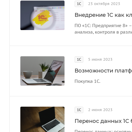
23 октября 2023
1С
Внедрение 1С как к
ПО «1С: Предприятие 8» –
анализа, контроля в разл
5 июня 2023
1С
Возможности платф
Покупка 1С.
2 июня 2023
1С
Перенос данных 1С 
Перенос данных: основны