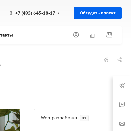
+7 (495) 645-18-17
Обсудить проект
такты
з
Web-разработка
41