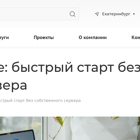
Екатеринбург
луги
Проекты
О компании
Кон
е: быстрый старт бе
вера
ыстрый старт без собственного сервера