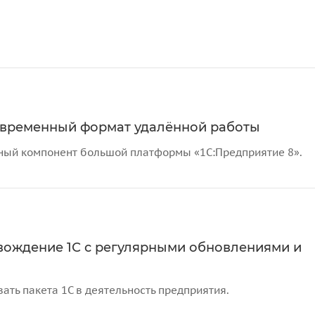
современный формат удалённой работы
урный компонент большой платформы «1С:Предприятие 8».
вождение 1С с регулярными обновлениями и
ать пакета 1С в деятельность предприятия.