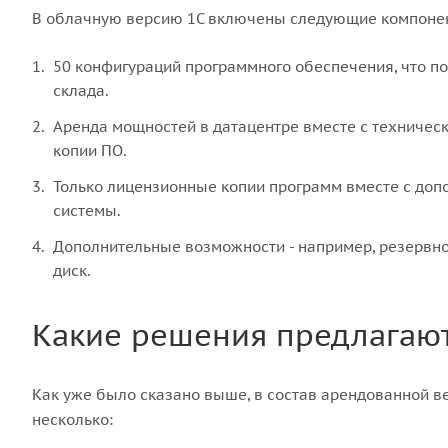
В облачную версию 1С включены следующие компоне
50 конфигураций программного обеспечения, что поз
склада.
Аренда мощностей в датацентре вместе с техническ
копии ПО.
Только лицензионные копии программ вместе с до
системы.
Дополнительные возможности - например, резервно
диск.
Какие решения предлагают
Как уже было сказано выше, в состав арендованной в
несколько: