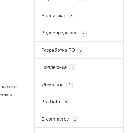
Аналитика
2
Видеопродакшн
2
Разработка ПО
3
Поддержка
2
Обучение
2
по сети
ервных
Big Data
1
E-commerce
2