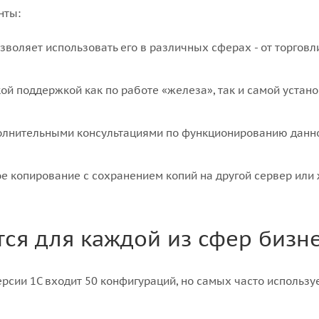
нты:
воляет использовать его в различных сферах - от торговл
ой поддержкой как по работе «железа», так и самой устан
полнительными консультациями по функционированию данн
е копирование с сохранением копий на другой сервер или
ся для каждой из сфер бизн
ерсии 1С входит 50 конфигураций, но самых часто использ