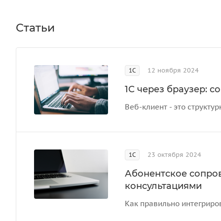
Статьи
12 ноября 2024
1С
1С через браузер: 
Веб-клиент - это структ
23 октября 2024
1С
Абонентское сопро
консультациями
Как правильно интегриров