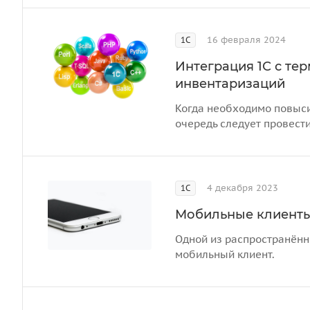
16 февраля 2024
1С
Интеграция 1С с те
инвентаризаций
Когда необходимо повыси
очередь следует провест
4 декабря 2023
1С
Мобильные клиенты 
Одной из распространён
мобильный клиент.