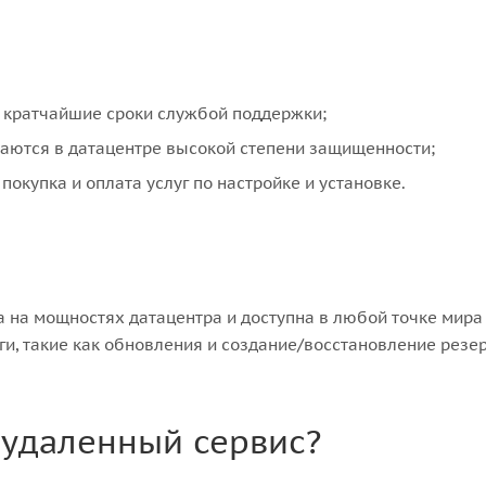
в кратчайшие сроки службой поддержки;
ваются в датацентре высокой степени защищенности;
покупка и оплата услуг по настройке и установке.
 на мощностях датацентра и доступна в любой точке мира 
ги, такие как обновления и создание/восстановление рез
 удаленный сервис?