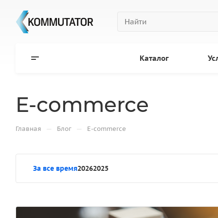
Каталог
Ус
E-commerce
—
—
Главная
Блог
E-commerce
За все время
2026
2025