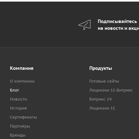
Подписывайтесь
на новости и акц
Компания
Продукты
О компании
Готовые сайты
Блог
Лицензии 1С-Битрикс
Новости
Битрикс 24
История
Лицензии 1С
Сертификаты
Партнёры
Бренды