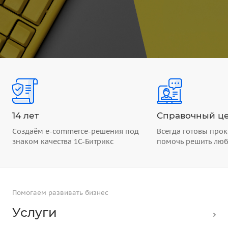
14 лет
Справочный це
Создаём e-commerce-решения под
Всегда готовы прок
знаком качества 1С-Битрикс
помочь решить лю
Помогаем развивать бизнес
Услуги