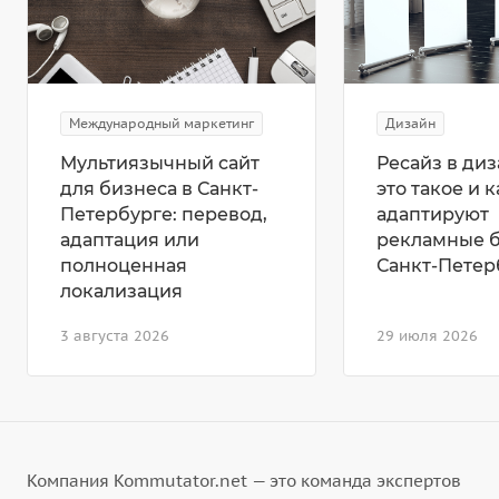
Международный маркетинг
Дизайн
Мультиязычный сайт
Ресайз в диз
для бизнеса в Санкт-
это такое и к
Петербурге: перевод,
адаптируют
адаптация или
рекламные 
полноценная
Санкт-Петер
локализация
3 августа 2026
29 июля 2026
Компания Kommutator.net — это команда экспертов