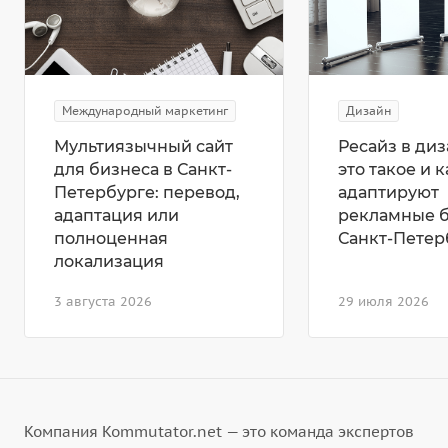
Международный маркетинг
Дизайн
Мультиязычный сайт
Ресайз в диз
для бизнеса в Санкт-
это такое и к
Петербурге: перевод,
адаптируют
адаптация или
рекламные 
полноценная
Санкт-Петер
локализация
3 августа 2026
29 июля 2026
Компания Kommutator.net — это команда экспертов