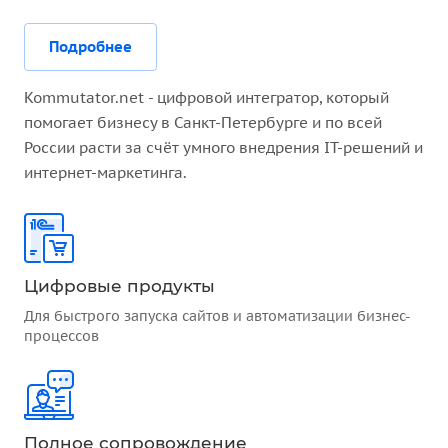
Подробнее
Kommutator.net - цифровой интегратор, который
помогает бизнесу в Санкт-Петербурге и по всей
России расти за счёт умного внедрения IT-решений и
интернет-маркетинга.
Цифровые продукты
Для быстрого запуска сайтов и автоматизации бизнес-
процессов
Полное сопровождение