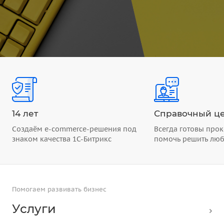
14 лет
Справочный це
Создаём e-commerce-решения под
Всегда готовы прок
знаком качества 1С-Битрикс
помочь решить лю
Помогаем развивать бизнес
Услуги