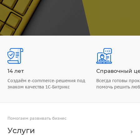
14 лет
Справочный це
Создаём e-commerce-решения под
Всегда готовы прок
знаком качества 1С-Битрикс
помочь решить лю
Помогаем развивать бизнес
Услуги