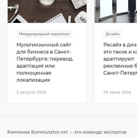
Международный маркетинг
Дизайн
Мультиязычный сайт
Ресайз в диз
для бизнеса в Санкт-
это такое и к
Петербурге: перевод,
адаптируют
адаптация или
рекламные 
полноценная
Санкт-Петер
локализация
3 августа 2026
29 июля 2026
Компания Kommutator.net — это команда экспертов