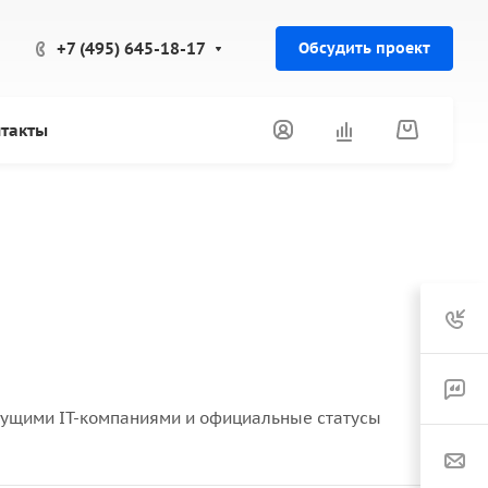
+7 (495) 645-18-17
Обсудить проект
такты
дущими IT-компаниями и официальные статусы