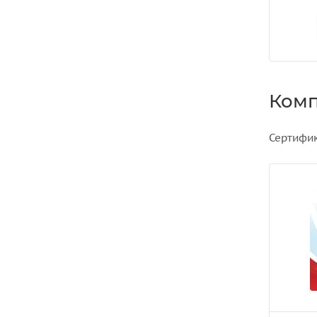
Ком
Сертифик