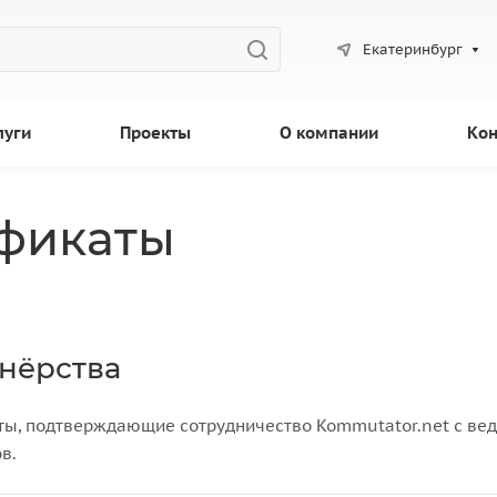
Екатеринбург
луги
Проекты
О компании
Кон
ификаты
нёрства
ы, подтверждающие сотрудничество Kommutator.net с ве
в.