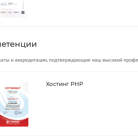
петенции
аты и аккредитации, подтверждающие наш высокий профес
Хостинг PHP