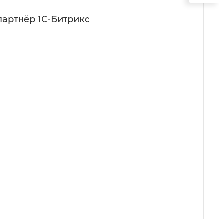
артнёр 1С-Битрикс