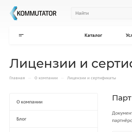
Каталог
Ус
Лицензии и серт
—
—
Главная
О компании
Лицензии и сертификаты
Парт
О компании
Документ
Блог
партнёро