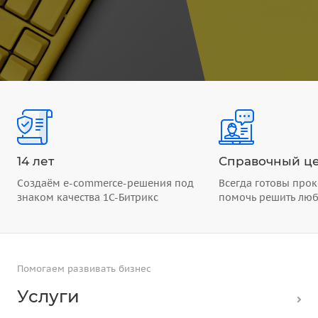
14 лет
Справочный це
Создаём e-commerce-решения под
Всегда готовы прок
знаком качества 1С-Битрикс
помочь решить лю
Помогаем развивать бизнес
Услуги