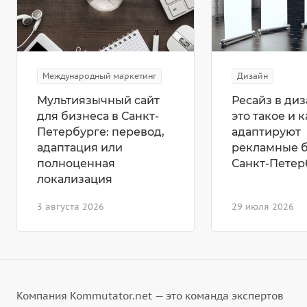
Международный маркетинг
Дизайн
Мультиязычный сайт
Ресайз в диз
для бизнеса в Санкт-
это такое и к
Петербурге: перевод,
адаптируют
адаптация или
рекламные 
полноценная
Санкт-Петер
локализация
3 августа 2026
29 июля 2026
Компания Kommutator.net — это команда экспертов