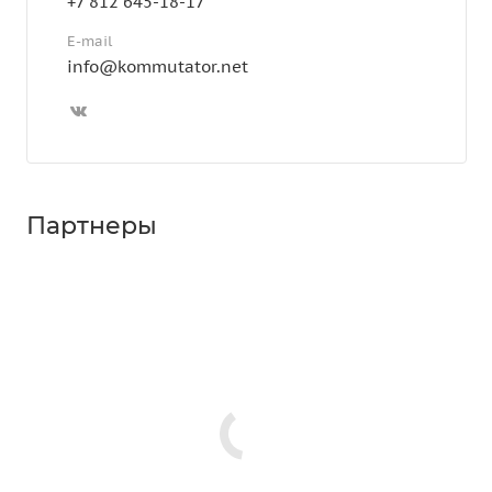
+7 812 645-18-17
E-mail
info@kommutator.net
Партнеры