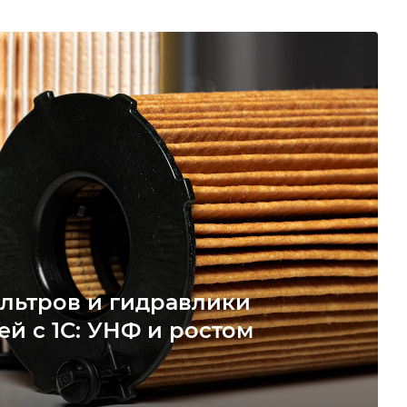
льтров и гидравлики
ей с 1С: УНФ и ростом