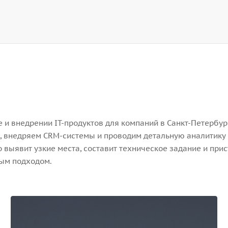
и внедрении IT-продуктов для компаний в Санкт-Петербург
, внедряем CRM-системы и проводим детальную аналитику 
выявит узкие места, составит техническое задание и прис
ным подходом.