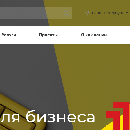
Санкт-Петербург
Услуги
Проекты
О компании
для бизнеса