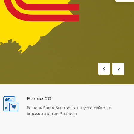
Более 20
Решений для быстрого запуска сайтов и
автоматизации бизнеса