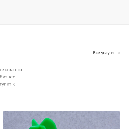
Все услуги
е и за его
бизнес-
тупит к