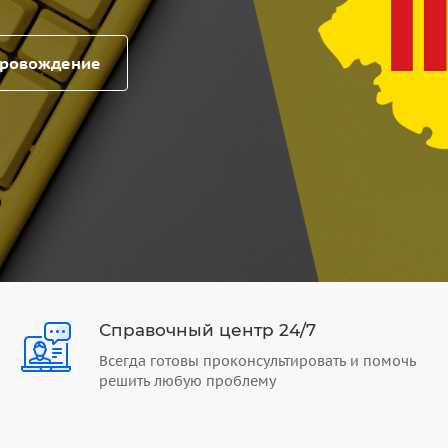
провождение
Справочный центр 24/7
Всегда готовы проконсультировать и помочь
решить любую проблему