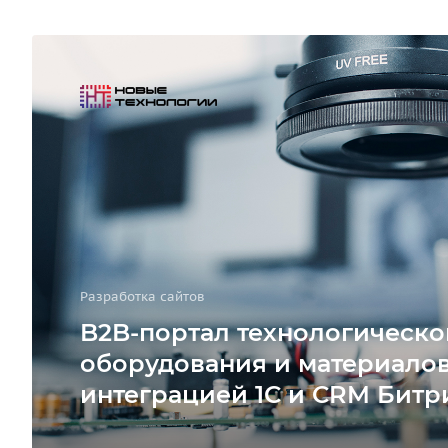
Разработка сайтов
B2B-портал технологическо
оборудования и материалов
интеграцией 1С и CRM Битр