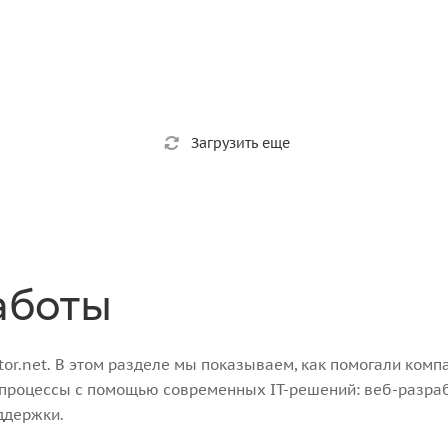
Загрузить еще
аботы
r.net. В этом разделе мы показываем, как помогали компа
-процессы с помощью современных IT-решений: веб-разра
ддержки.