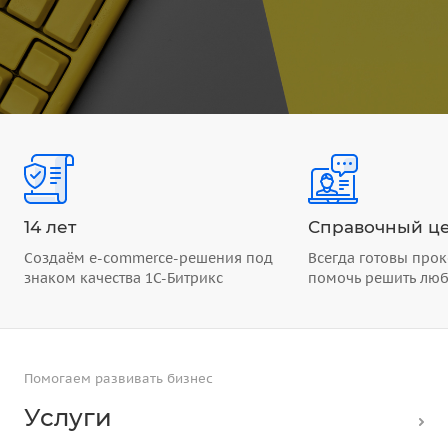
14 лет
Справочный це
Создаём e-commerce-решения под
Всегда готовы прок
знаком качества 1С-Битрикс
помочь решить лю
Помогаем развивать бизнес
Услуги