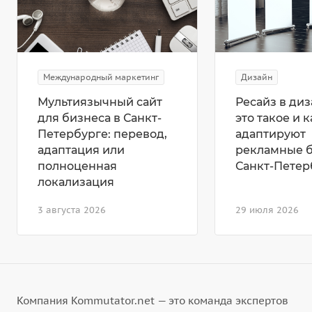
Международный маркетинг
Дизайн
Мультиязычный сайт
Ресайз в диз
для бизнеса в Санкт-
это такое и к
Петербурге: перевод,
адаптируют
адаптация или
рекламные 
полноценная
Санкт-Петер
локализация
3 августа 2026
29 июля 2026
Компания Kommutator.net — это команда экспертов