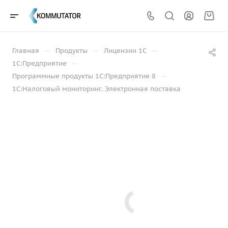
—
—
—
Главная
Продукты
Лицензии 1С
—
1С:Предприятие
—
Программные продукты 1С:Предприятие 8
1С:Налоговый мониторинг. Электронная поставка