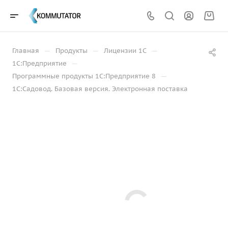
—
—
—
Главная
Продукты
Лицензии 1С
—
1С:Предприятие
—
Программные продукты 1С:Предприятие 8
1С:Садовод. Базовая версия. Электронная поставка