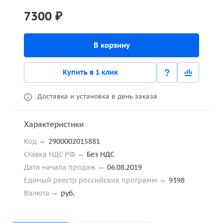
7300 ₽
В корзину
Купить в 1 клик
Доставка и установка в день заказа
Характеристики
Код
—
2900002015881
Ставка НДС РФ
—
Без НДС
Дата начала продаж
—
06.08.2019
Единый реестр российских программ
—
9398
Валюта
—
руб.