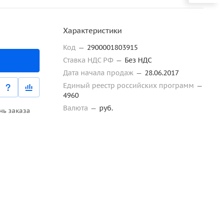
Характеристики
Код
—
2900001803915
Ставка НДС РФ
—
Без НДС
Дата начала продаж
—
28.06.2017
Единый реестр российских программ
—
4960
Валюта
—
руб.
нь заказа