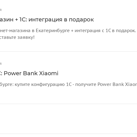
я
азин + 1С: интеграция в подарок
нет-магазина в Екатеринбурге + интеграция с 1С в подарок
ставьте заявку!
я
: Power Bank Xiaomi
бурге: купите конфигурацию 1С - получите Power Bank Xiao