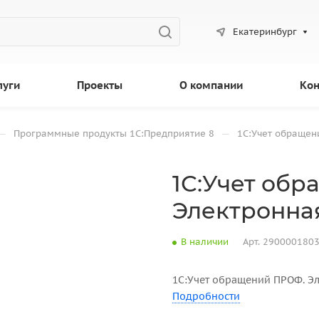
Екатеринбург
луги
Проекты
О компании
Кон
—
—
Программные продукты 1С:Предприятие 8
1С:Учет обращен
1С:Учет об
Электронна
В наличии
Арт.
290000180
1С:Учет обращений ПРОФ. Эл
Подробности