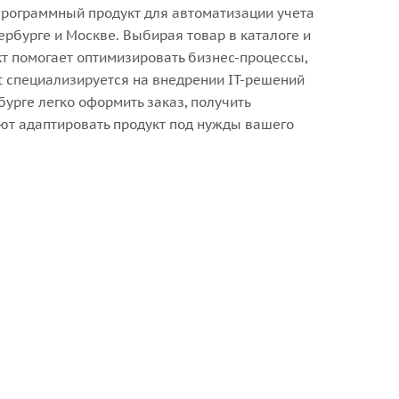
программный продукт для автоматизации учета
рбурге и Москве. Выбирая товар в каталоге и
кт помогает оптимизировать бизнес-процессы,
 специализируется на внедрении IT-решений
урге легко оформить заказ, получить
ют адаптировать продукт под нужды вашего