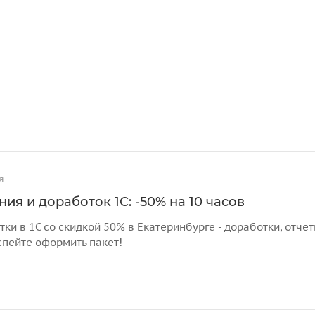
я
ия и доработок 1С: -50% на 10 часов
тки в 1С со скидкой 50% в Екатеринбурге - доработки, отч
спейте оформить пакет!