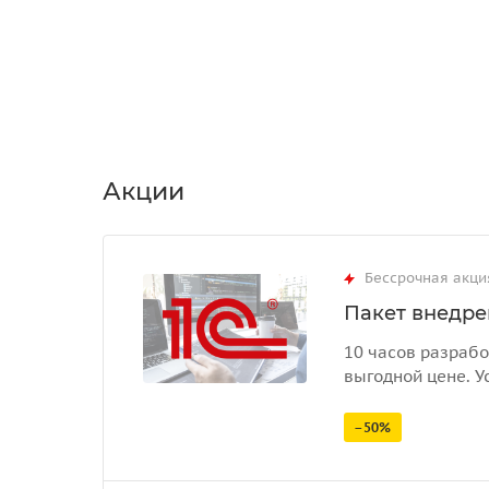
Акции
Бессрочная акци
Пакет внедрен
10 часов разрабо
выгодной цене. У
–50%