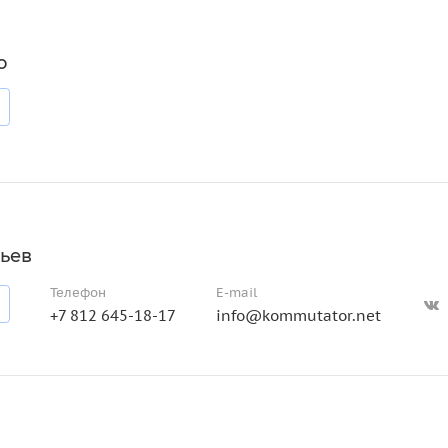
о
ьев
Телефон
E-mail
+7 812 645-18-17
info@kommutator.net