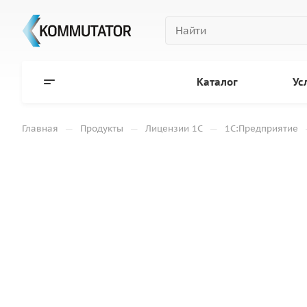
Каталог
Ус
—
—
—
Главная
Продукты
Лицензии 1С
1С:Предприятие