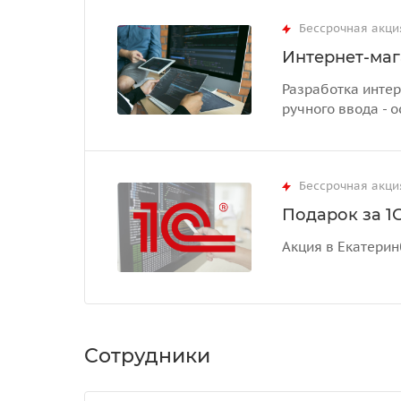
Бессрочная акци
Интернет-маг
Разработка интер
ручного ввода - о
Бессрочная акци
Подарок за 1С
Акция в Екатерин
Сотрудники