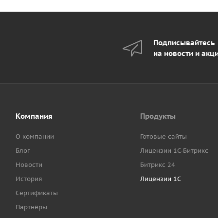
Подписывайтесь
на новости и акц
Компания
Продукты
О компании
Готовые сайты
Блог
Лицензии 1С-Битрикс
Новости
Битрикс 24
История
Лицензии 1С
Сертификаты
Партнёры