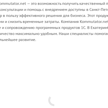
ommutator.net — это возможность получить качественный 
онсультации и помощь с внедрением доступны в Санкт-Пете
р в пользу эффективного решения для бизнеса. Этот проду
и и снизить временные затраты. Компания Kommutator.net
е и сопровождению программных продуктов 1С. В Екатеринб
дничество максимально удобным. Наши специалисты помога
альнейшее развитие.