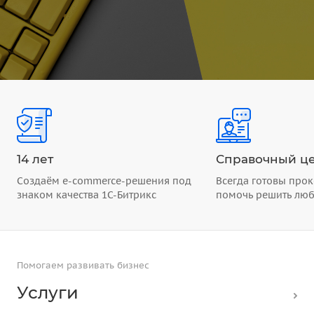
14 лет
Справочный це
Создаём e-commerce-решения под
Всегда готовы прок
знаком качества 1С-Битрикс
помочь решить лю
Помогаем развивать бизнес
Услуги