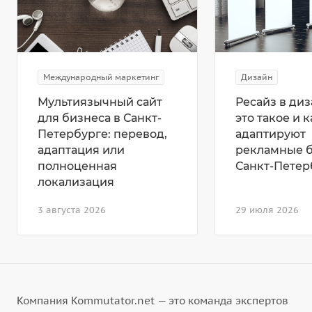
Международный маркетинг
Дизайн
Мультиязычный сайт
Ресайз в диз
для бизнеса в Санкт-
это такое и к
Петербурге: перевод,
адаптируют
адаптация или
рекламные 
полноценная
Санкт-Петер
локализация
3 августа 2026
29 июля 2026
Компания Kommutator.net — это команда экспертов