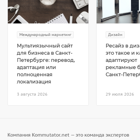
Международный маркетинг
Дизайн
Мультиязычный сайт
Ресайз в диз
для бизнеса в Санкт-
это такое и к
Петербурге: перевод,
адаптируют
адаптация или
рекламные 
полноценная
Санкт-Петер
локализация
3 августа 2026
29 июля 2026
Компания Kommutator.net — это команда экспертов