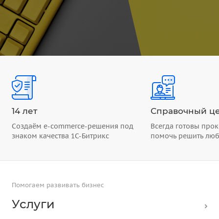
14 лет
Справочный це
Создаём e-commerce-решения под
Всегда готовы прок
знаком качества 1С-Битрикс
помочь решить лю
Помогаем развивать бизнес
Услуги