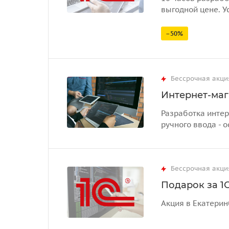
выгодной цене. У
–50%
Бессрочная акци
Интернет-маг
Разработка интер
ручного ввода - о
Бессрочная акци
Подарок за 1С
Акция в Екатерин