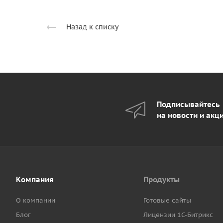
Назад к списку
Подписывайтесь
на новости и акц
Компания
Продукты
О компании
Готовые сайты
Блог
Лицензии 1С-Битрикс