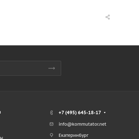
я
+7 (495) 645-18-17
info@kommutator.net
Екатеринбург
ты