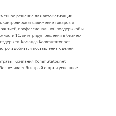
ременное решение для автоматизации
, контролировать движение товаров и
гарантией, профессиональной поддержкой и
ности 1С, интегрируя решения в бизнес-
издержек. Команда Kommutator.net
ыстро и добиться поставленных целей.
атраты. Компания Kommutator.net
беспечивает быстрый старт и успешное