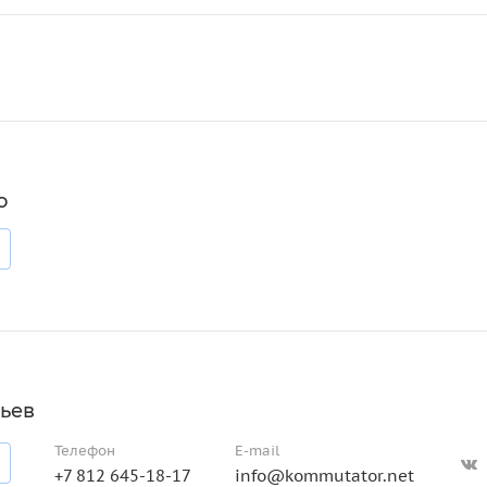
о
ьев
Телефон
E-mail
+7 812 645-18-17
info@kommutator.net