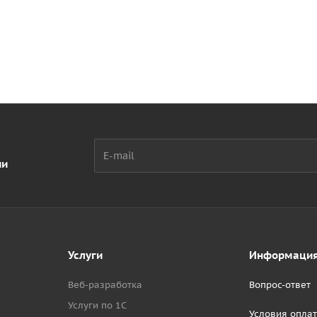
ии
Услуги
Информаци
Веб-разработка
Вопрос-ответ
Услуги по 1С
Условия опла