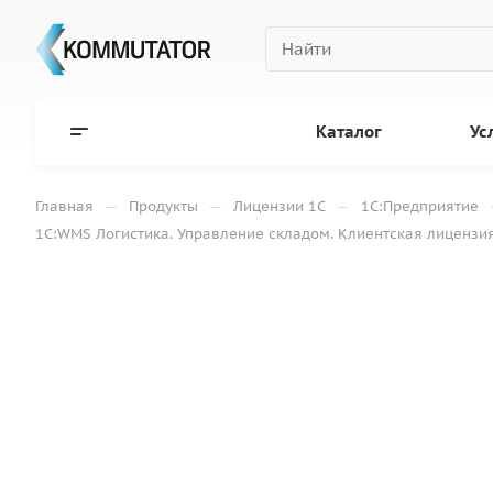
Каталог
Ус
—
—
—
Главная
Продукты
Лицензии 1С
1С:Предприятие
1С:WMS Логистика. Управление складом. Клиентская лицензия