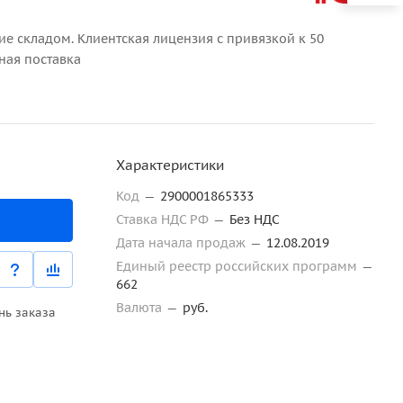
ие складом. Клиентская лицензия с привязкой к 50
ная поставка
Характеристики
Код
—
2900001865333
Ставка НДС РФ
—
Без НДС
Дата начала продаж
—
12.08.2019
Единый реестр российских программ
—
662
Валюта
—
руб.
нь заказа