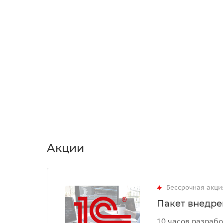
Акции
Бессрочная акци
Пакет внедрен
10 часов разрабо