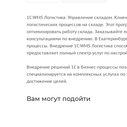
1С:WMS Логистика. Управление складом. Клие
логистических процессов на складе. Этот про
оптимизировать работу склада. Заказывайте 
консультациями по внедрению. В Екатеринбур
процессы. Внедрение 1С:WMS Логистика спос
предоставляет полный спектр услуг по настро
Внедрение решений 1С в бизнес-процессы поз
специализируется на комплексных услугах по
достижение целей.
Вам могут подойти