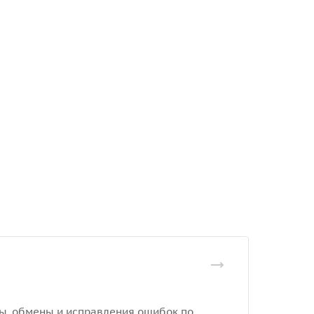
еты, обмены и исправления ошибок по