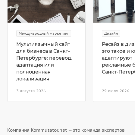
Международный маркетинг
Дизайн
Мультиязычный сайт
Ресайз в диз
для бизнеса в Санкт-
это такое и к
Петербурге: перевод,
адаптируют
адаптация или
рекламные 
полноценная
Санкт-Петер
локализация
3 августа 2026
29 июля 2026
Компания Kommutator.net — это команда экспертов