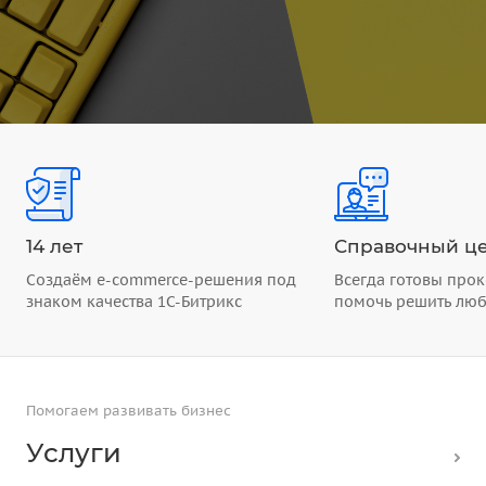
14 лет
Справочный це
Создаём e-commerce-решения под
Всегда готовы прок
знаком качества 1С-Битрикс
помочь решить лю
Помогаем развивать бизнес
Услуги