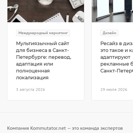
Международный маркетинг
Дизайн
Мультиязычный сайт
Ресайз в диз
для бизнеса в Санкт-
это такое и к
Петербурге: перевод,
адаптируют
адаптация или
рекламные 
полноценная
Санкт-Петер
локализация
3 августа 2026
29 июля 2026
Компания Kommutator.net — это команда экспертов