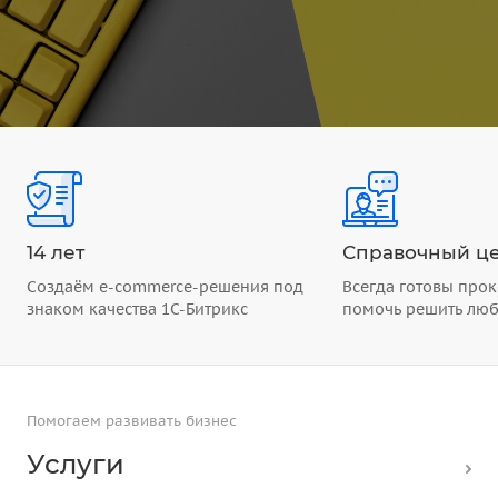
14 лет
Справочный це
Создаём e-commerce-решения под
Всегда готовы прок
знаком качества 1С-Битрикс
помочь решить лю
Помогаем развивать бизнес
Услуги