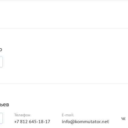
о
ьев
Телефон
E-mail
+7 812 645-18-17
info@kommutator.net