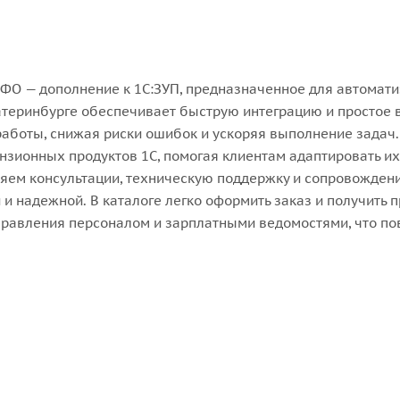
ФО — дополнение к 1С:ЗУП, предназначенное для автомат
атеринбурге обеспечивает быструю интеграцию и простое 
работы, снижая риски ошибок и ускоряя выполнение задач
нзионных продуктов 1С, помогая клиентам адаптировать их
ем консультации, техническую поддержку и сопровождени
и надежной. В каталоге легко оформить заказ и получить
правления персоналом и зарплатными ведомостями, что по