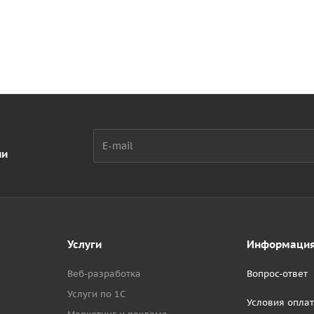
ии
Услуги
Информаци
Веб-разработка
Вопрос-ответ
Услуги по 1С
Условия опла