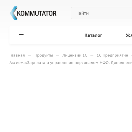
Каталог
Ус
—
—
—
Главная
Продукты
Лицензии 1С
1С:Предприятие
Аксиома:Зарплата и управление персоналом НФО. Дополнение