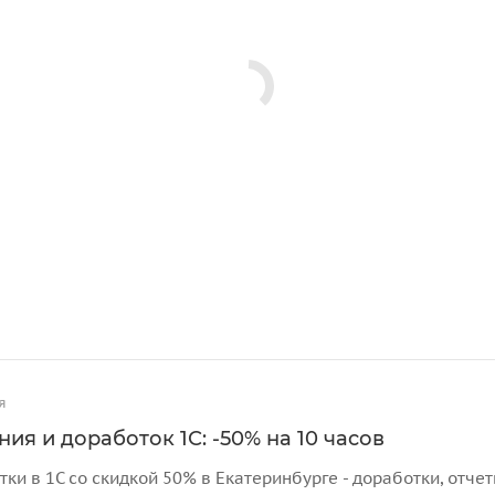
я
ия и доработок 1С: -50% на 10 часов
тки в 1С со скидкой 50% в Екатеринбурге - доработки, отч