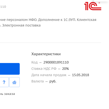
1110
ние персоналом НФО. Дополнение к 1С:ЗУП. Клиентская
. Электронная поставка
Характеристики
Код
—
2900001891110
Ставка НДС РФ
—
20%
Дата начала продаж
—
15.05.2018
Валюта
—
руб.
нь заказа