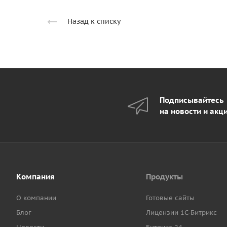
Назад к списку
Подписывайтесь
на новости и акц
Компания
Продукты
О компании
Готовые сайты
Блог
Лицензии 1С-Битрикс