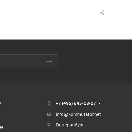
я
+7 (495) 645-18-17
info@kommutator.net
Екатеринбург
ты