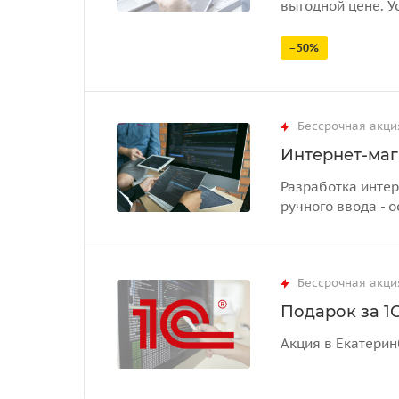
выгодной цене. У
–50%
Бессрочная акци
Интернет-маг
Разработка интер
ручного ввода - о
Бессрочная акци
Подарок за 1С
Акция в Екатерин