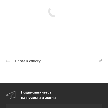
Назад к списку
Подписывайтесь
на новости и акции