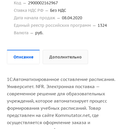
Код
—
2900002162967
Ставка НДС РФ
—
Без НДС
Дата начала продаж
—
08.04.2020
Единый реестр российских программ
—
1324
Валюта
—
руб.
Описание
Дополнительно
1С:Автоматизированное составление расписания.
Университет. NFR. Электронная поставка —
современное решение для образовательных
учреждений, которое автоматизирует процесс
формирования учебных расписаний. Товар
представлен на сайте Kommutator.net, где
осуществляется оформление заказа и