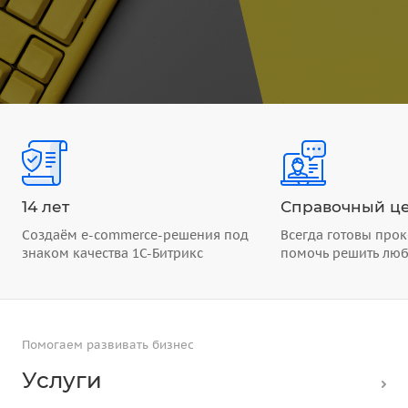
14 лет
Справочный це
Создаём e-commerce-решения под
Всегда готовы прок
знаком качества 1С-Битрикс
помочь решить лю
Помогаем развивать бизнес
Услуги