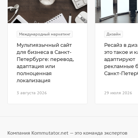
Международный маркетинг
Дизайн
Мультиязычный сайт
Ресайз в диз
для бизнеса в Санкт-
это такое и к
Петербурге: перевод,
адаптируют
адаптация или
рекламные 
полноценная
Санкт-Петер
локализация
3 августа 2026
29 июля 2026
Компания Kommutator.net — это команда экспертов