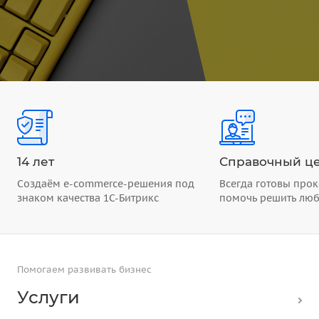
14 лет
Справочный це
Создаём e-commerce-решения под
Всегда готовы прок
знаком качества 1С-Битрикс
помочь решить лю
Помогаем развивать бизнес
Услуги