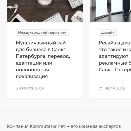
Международный маркетинг
Дизайн
Мультиязычный сайт
Ресайз в диз
для бизнеса в Санкт-
это такое и к
Петербурге: перевод,
адаптируют
адаптация или
рекламные 
полноценная
Санкт-Петер
локализация
3 августа 2026
29 июля 2026
Компания Kommutator.net — это команда экспертов