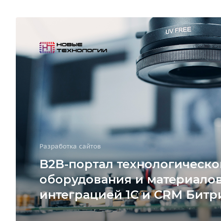
Разработка сайтов
B2B-портал технологическо
оборудования и материалов
интеграцией 1С и CRM Битр