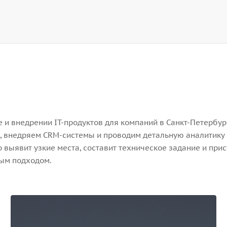
и внедрении IT-продуктов для компаний в Санкт-Петербург
, внедряем CRM-системы и проводим детальную аналитику 
выявит узкие места, составит техническое задание и прис
ным подходом.