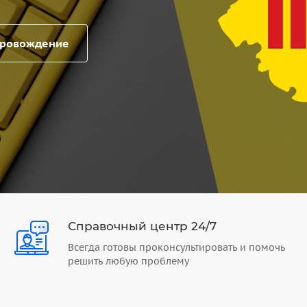
провождение
Справочный центр 24/7
Всегда готовы проконсультировать и помочь
решить любую проблему