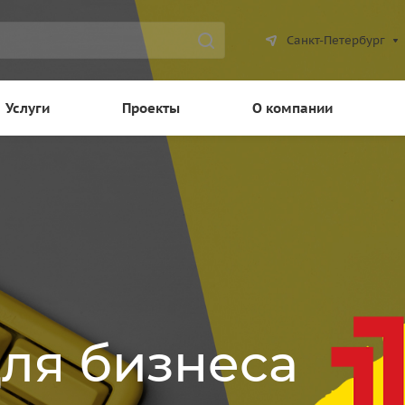
Санкт-Петербург
Услуги
Проекты
О компании
для бизнеса