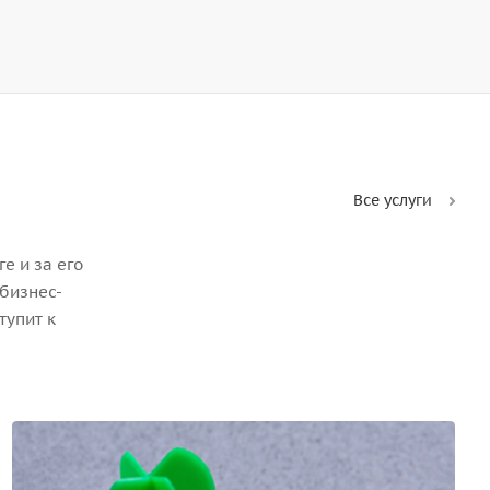
Все услуги
е и за его
бизнес-
тупит к