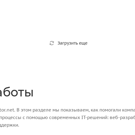
Загрузить еще
аботы
r.net. В этом разделе мы показываем, как помогали компа
-процессы с помощью современных IT-решений: веб-разра
ддержки.