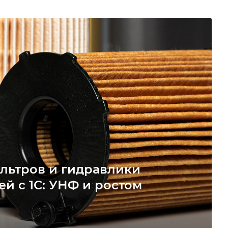
льтров и гидравлики
ей с 1С: УНФ и ростом