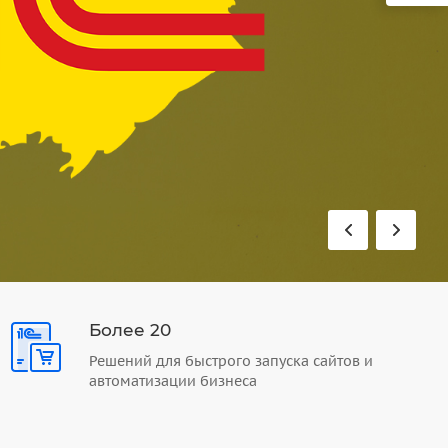
Более 20
Решений для быстрого запуска сайтов и
автоматизации бизнеса