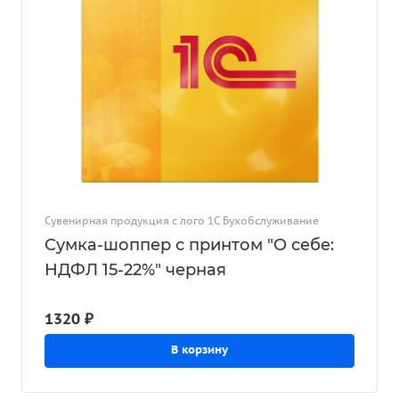
Сувенирная продукция с лого 1С Бухобслуживание
Сумка-шоппер с принтом "О себе:
НДФЛ 15-22%" черная
1320 ₽
В корзину