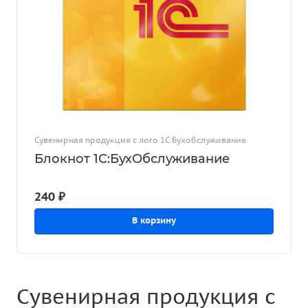
Сувенирная продукция с лого 1С Бухобслуживание
Блокнот 1С:БухОбслуживание
240 ₽
В корзину
Сувенирная продукция с