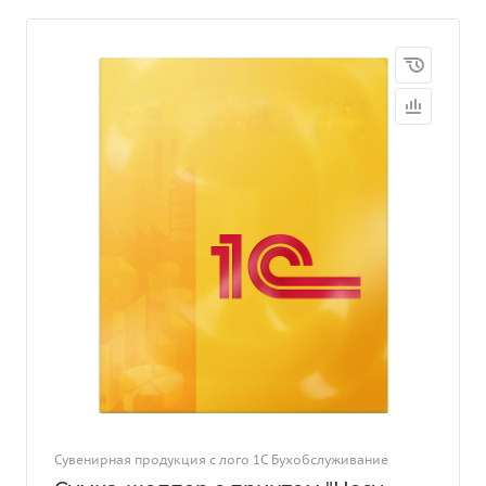
Сувенирная продукция с лого 1С Бухобслуживание