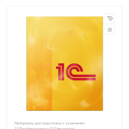
Материалы для подготовки к экзаменам
1С:Профессионал и 1С:Специалист