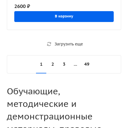
2600 ₽
решениях "1С:Предприятие 8", июль
2022
В корзину
Загрузить еще
1
2
3
...
49
Обучающие,
методические и
демонстрационные