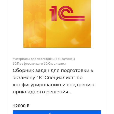
Материалы для подготовки к экзаменам
1С:Профессионал и 1С:Специалист
Сборник задач для подготовки к
экзамену "1С:Специалист" по
конфигурированию и внедрению
прикладного решения
"1С:Бухгалтерия для Казахстана",
12000 ₽
ред. 3.0