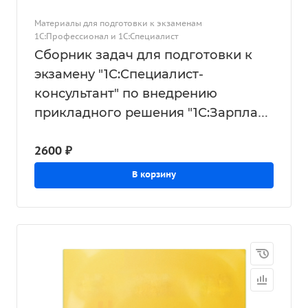
Материалы для подготовки к экзаменам
1С:Профессионал и 1С:Специалист
Сборник задач для подготовки к
экзамену "1С:Специалист-
консультант" по внедрению
прикладного решения "1С:Зарплата
и кадры государственного
2600 ₽
учреждения 8", редакция 3.1,
октябрь 2023
В корзину