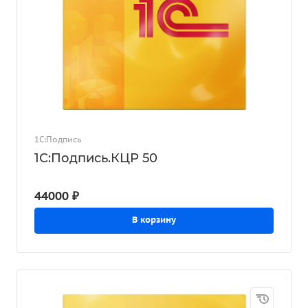
1С:Подпись
1С:Подпись.КЦР 50
44000 ₽
В корзину