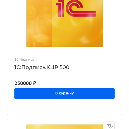
1С:Подпись
1С:Подпись.КЦР 500
250000 ₽
В корзину