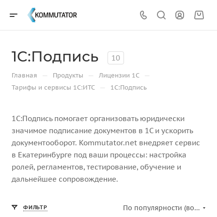
1С:Подпись
10
—
—
—
Главная
Продукты
Лицензии 1С
—
Тарифы и сервисы 1С:ИТС
1С:Подпись
1С:Подпись помогает организовать юридически
значимое подписание документов в 1С и ускорить
документооборот. Kommutator.net внедряет сервис
в Екатеринбурге под ваши процессы: настройка
ролей, регламентов, тестирование, обучение и
дальнейшее сопровождение.
По популярности (возрастание)
ФИЛЬТР