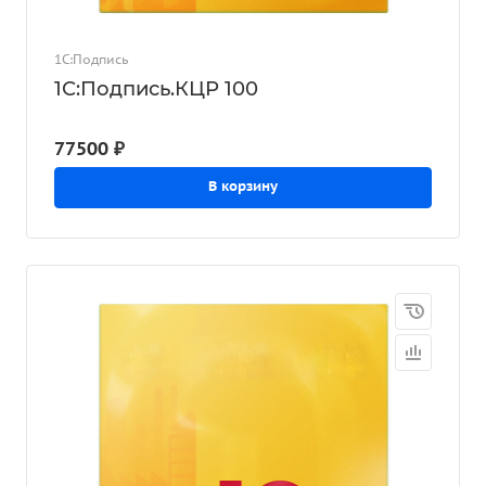
1С:Подпись
1С:Подпись.КЦР 100
77500 ₽
В корзину