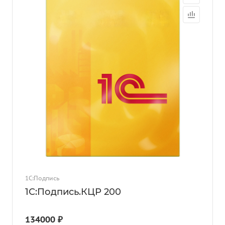
1С:Подпись
1С:Подпись.КЦР 200
134000 ₽