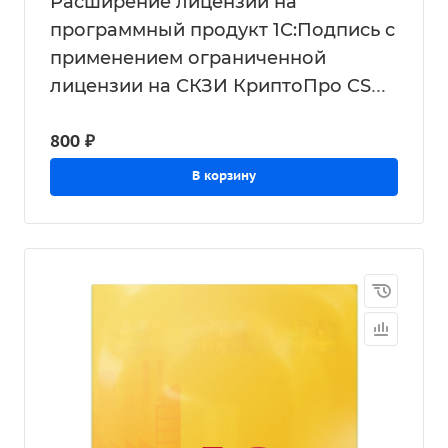
Расширение лицензии на
программный продукт 1С:Подпись с
применением ограниченной
лицензии на СКЗИ КриптоПро CSP
в составе сертификата ключа
800 ₽
проверки электронной подписи
В корзину