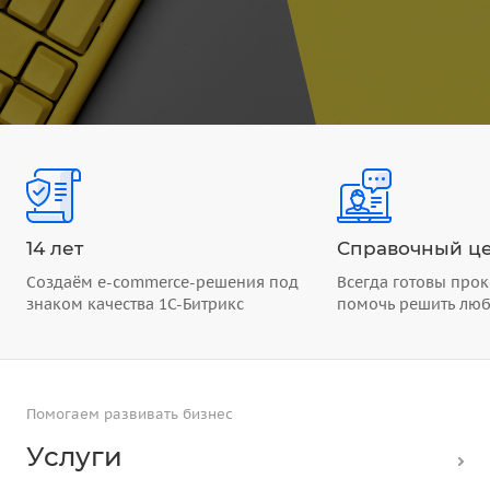
14 лет
Справочный це
Создаём e-commerce-решения под
Всегда готовы прок
знаком качества 1С-Битрикс
помочь решить лю
Помогаем развивать бизнес
Услуги