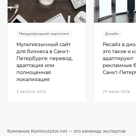
Международный маркетинг
Дизайн
Мультиязычный сайт
Ресайз в диз
для бизнеса в Санкт-
это такое и к
Петербурге: перевод,
адаптируют
адаптация или
рекламные 
полноценная
Санкт-Петер
локализация
3 августа 2026
29 июля 2026
Компания Kommutator.net — это команда экспертов