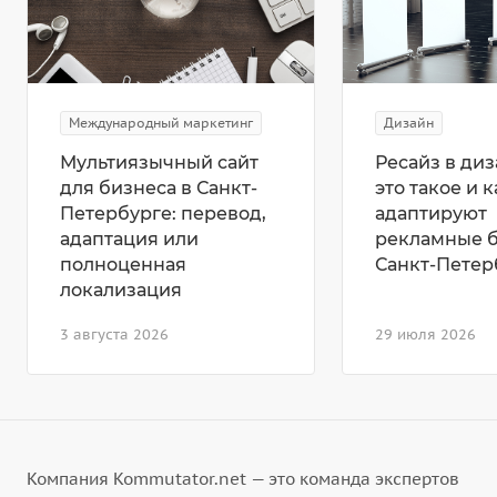
Международный маркетинг
Дизайн
Мультиязычный сайт
Ресайз в диз
для бизнеса в Санкт-
это такое и к
Петербурге: перевод,
адаптируют
адаптация или
рекламные 
полноценная
Санкт-Петер
локализация
3 августа 2026
29 июля 2026
Компания Kommutator.net — это команда экспертов