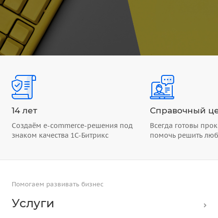
14 лет
Справочный це
Создаём e-commerce-решения под
Всегда готовы прок
знаком качества 1С-Битрикс
помочь решить лю
Помогаем развивать бизнес
Услуги