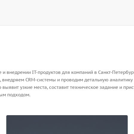
и внедрении IT-продуктов для компаний в Санкт-Петербург
, внедряем CRM-системы и проводим детальную аналитику 
выявит узкие места, составит техническое задание и прис
ным подходом.