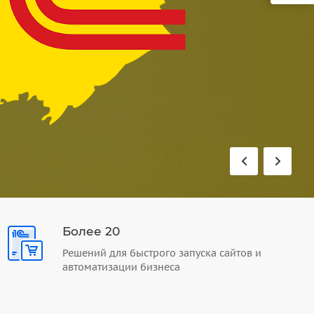
Более 20
Решений для быстрого запуска сайтов и
автоматизации бизнеса