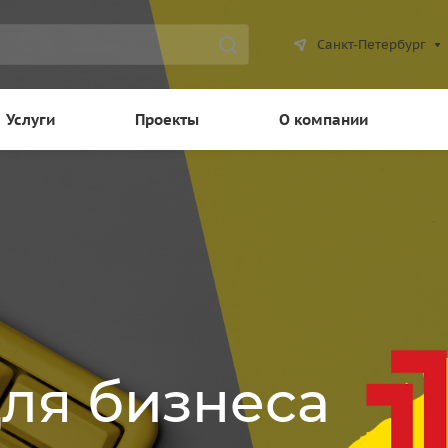
Санкт-Петербург
Услуги
Проекты
О компании
для бизнеса