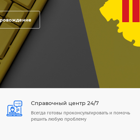
провождение
Справочный центр 24/7
Всегда готовы проконсультировать и помочь
решить любую проблему