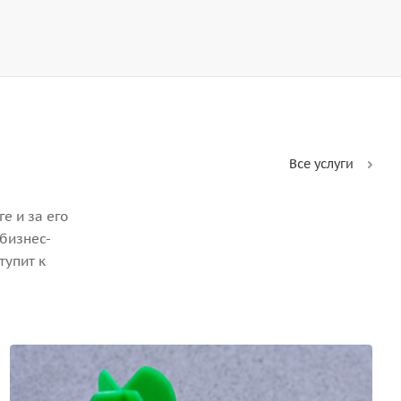
Все услуги
е и за его
бизнес-
тупит к