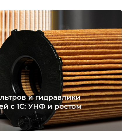
льтров и гидравлики
ей с 1С: УНФ и ростом