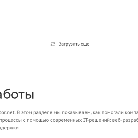
Загрузить еще
аботы
r.net. В этом разделе мы показываем, как помогали компа
-процессы с помощью современных IT-решений: веб-разра
ддержки.