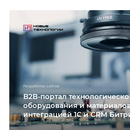
Разработка сайтов
B2B-портал технологическо
оборудования и материалов
интеграцией 1С и CRM Битр