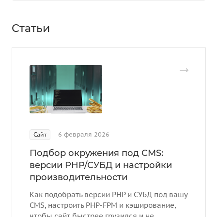
Статьи
6 февраля 2026
Сайт
Подбор окружения под CMS:
версии PHP/СУБД и настройки
производительности
Как подобрать версии PHP и СУБД под вашу
CMS, настроить PHP-FPM и кэширование,
чтобы сайт быстрее грузился и не