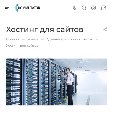
Хостинг для сайтов
—
—
—
Главная
Услуги
Администрирование сайтов
Хостинг для сайтов