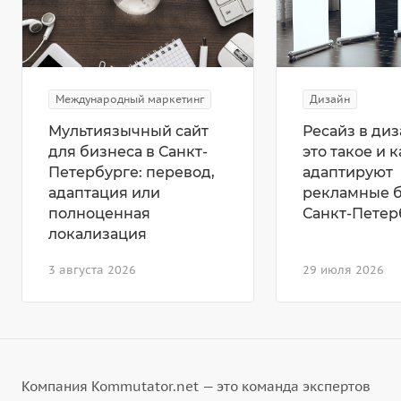
Международный маркетинг
Дизайн
Мультиязычный сайт
Ресайз в диз
для бизнеса в Санкт-
это такое и к
Петербурге: перевод,
адаптируют
адаптация или
рекламные 
полноценная
Санкт-Петер
локализация
3 августа 2026
29 июля 2026
Компания Kommutator.net — это команда экспертов