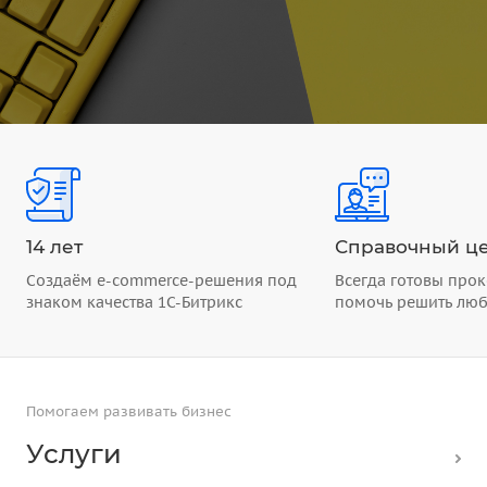
14 лет
Справочный це
Создаём e-commerce-решения под
Всегда готовы прок
знаком качества 1С-Битрикс
помочь решить лю
Помогаем развивать бизнес
Услуги