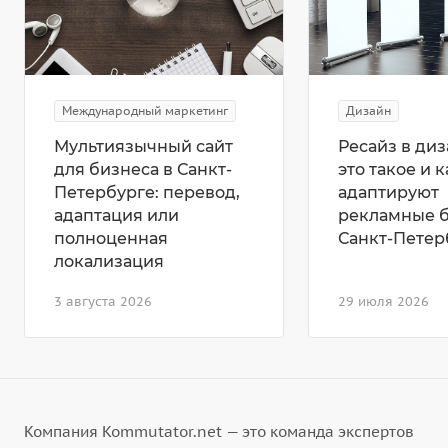
Международный маркетинг
Дизайн
Мультиязычный сайт
Ресайз в диз
для бизнеса в Санкт-
это такое и к
Петербурге: перевод,
адаптируют
адаптация или
рекламные 
полноценная
Санкт-Петер
локализация
3 августа 2026
29 июля 2026
Компания Kommutator.net — это команда экспертов