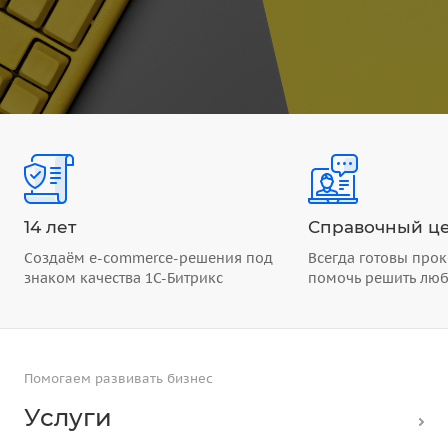
14 лет
Справочный це
Создаём e-commerce-решения под
Всегда готовы прок
знаком качества 1С-Битрикс
помочь решить лю
Помогаем развивать бизнес
Услуги