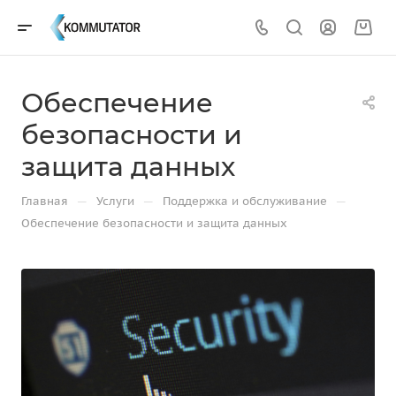
Обеспечение
безопасности и
защита данных
—
—
—
Главная
Услуги
Поддержка и обслуживание
Обеспечение безопасности и защита данных