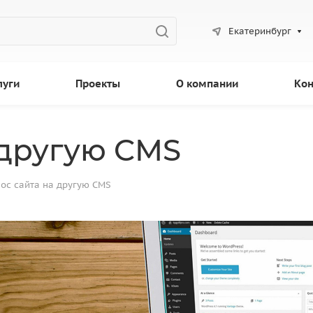
Екатеринбург
луги
Проекты
О компании
Кон
 другую CMS
ос сайта на другую CMS