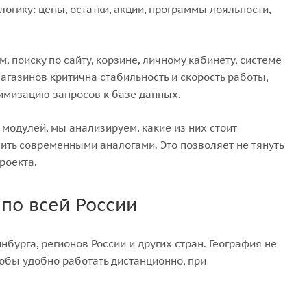
логику: цены, остатки, акции, программы лояльности,
 поиску по сайту, корзине, личному кабинету, системе
газинов критична стабильность и скорость работы,
имизацию запросов к базе данных.
модулей, мы анализируем, какие из них стоит
енить современными аналогами. Это позволяет не тянуть
роекта.
 по всей России
бурга, регионов России и других стран. География не
обы удобно работать дистанционно, при