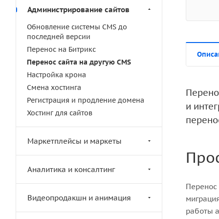
Администрирование сайтов
Обновление системы CMS до
последней версии
Перенос на Битрикс
Описа
Перенос сайта на другую CMS
Настройка крона
Смена хостинга
Перено
Регистрация и продление домена
и инте
Хостинг для сайтов
перено
Маркетплейсы и маркеты
Про
Аналитика и консалтинг
Перенос 
Видеопродакшн и анимация
миграция
работы а