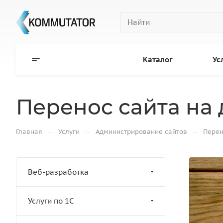
Каталог
Ус
Перенос сайта на
—
—
—
Главная
Услуги
Администрирование сайтов
Перен
Веб-разработка
Услуги по 1С