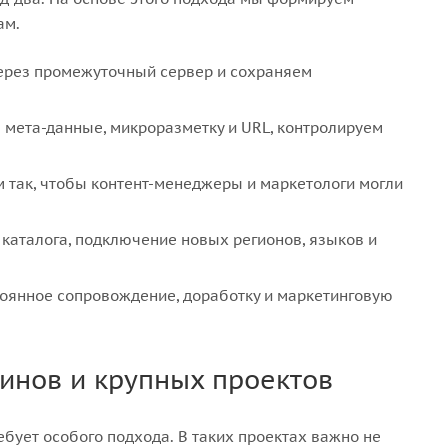
ам.
ерез промежуточный сервер и сохраняем
мета-данные, микроразметку и URL, контролируем
 так, чтобы контент-менеджеры и маркетологи могли
 каталога, подключение новых регионов, языков и
тоянное сопровождение, доработку и маркетинговую
инов и крупных проектов
ебует особого подхода. В таких проектах важно не