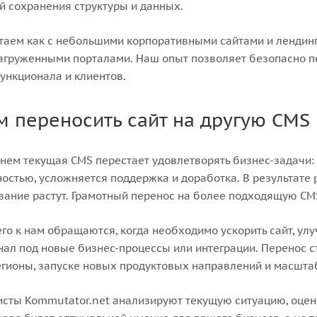
й сохранения структуры и данных.
аем как с небольшими корпоративными сайтами и лендинга
груженными порталами. Наш опыт позволяет безопасно пе
ункционала и клиентов.
м переносить сайт на другую CMS
нем текущая CMS перестает удовлетворять бизнес-задачи:
остью, усложняется поддержка и доработка. В результате р
ание растут. Грамотный перенос на более подходящую CM
го к нам обращаются, когда необходимо ускорить сайт, улу
ал под новые бизнес-процессы или интеграции. Перенос с
гионы, запуске новых продуктовых направлений и масшта
сты Kommutator.net анализируют текущую ситуацию, оцен