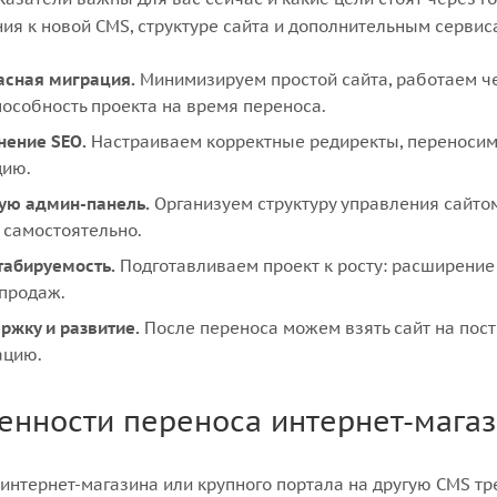
ия к новой CMS, структуре сайта и дополнительным сервис
асная миграция.
Минимизируем простой сайта, работаем ч
особность проекта на время переноса.
нение SEO.
Настраиваем корректные редиректы, переносим 
цию.
ую админ-панель.
Организуем структуру управления сайтом
 самостоятельно.
абируемость.
Подготавливаем проект к росту: расширение
продаж.
ржку и развитие.
После переноса можем взять сайт на пос
ацию.
енности переноса интернет-магаз
интернет-магазина или крупного портала на другую CMS тр