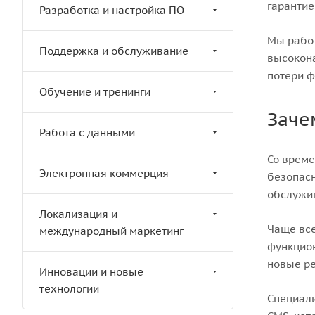
гарантие
Разработка и настройка ПО
Мы работ
Поддержка и обслуживание
высокона
потери ф
Обучение и тренинги
Заче
Работа с данными
Со време
Электронная коммерция
безопасн
обслужив
Локализация и
Чаще все
международный маркетинг
функцион
новые ре
Инновации и новые
технологии
Специали