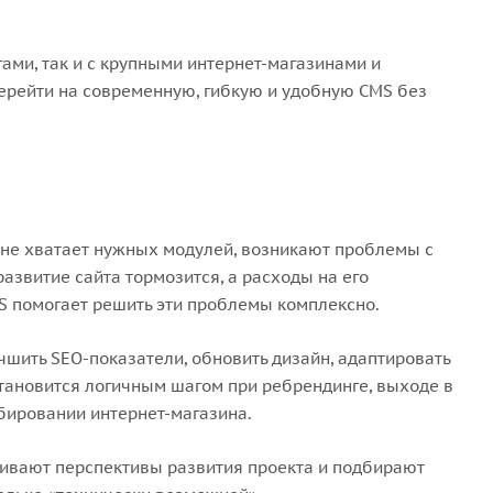
ми, так и с крупными интернет-магазинами и
рейти на современную, гибкую и удобную CMS без
 не хватает нужных модулей, возникают проблемы с
азвитие сайта тормозится, а расходы на его
S помогает решить эти проблемы комплексно.
чшить SEO-показатели, обновить дизайн, адаптировать
тановится логичным шагом при ребрендинге, выходе в
бировании интернет-магазина.
ивают перспективы развития проекта и подбирают