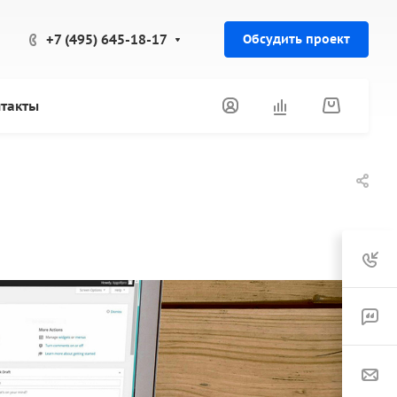
+7 (495) 645-18-17
Обсудить проект
такты