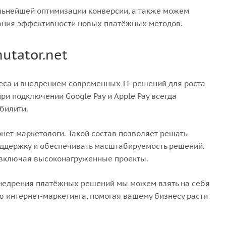
льнейшей оптимизации конверсии, а также можем
ания эффективности новых платёжных методов.
utator.net
еса и внедрением современных IT‑решений для роста
ри подключении Google Pay и Apple Pay всегда
билити.
рнет-маркетологи. Такой состав позволяет решать
оддержку и обеспечивать масштабируемость решений.
, включая высоконагруженные проекты.
внедрения платёжных решений мы можем взять на себя
 интернет-маркетинга, помогая вашему бизнесу расти