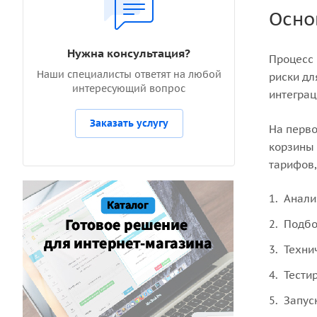
Осно
Нужна консультация?
Процесс 
Наши специалисты ответят на любой
риски дл
интересующий вопрос
интеграц
Заказать услугу
На перво
корзины 
тарифов,
Анали
Подбо
Техни
Тести
Запус