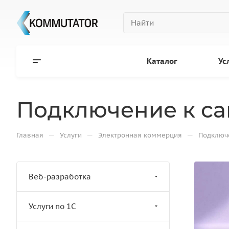
Каталог
Ус
Подключение к сай
—
—
—
Главная
Услуги
Электронная коммерция
Подключе
Веб-разработка
Услуги по 1С