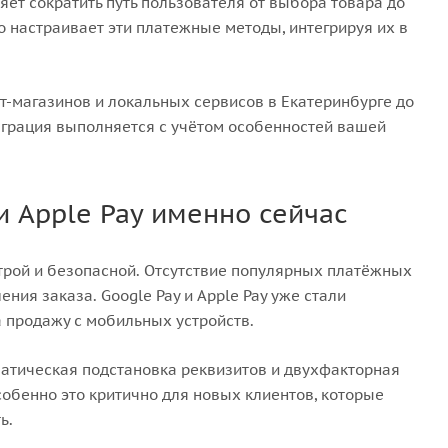
ляет сократить путь пользователя от выбора товара до
 настраивает эти платежные методы, интегрируя их в
-магазинов и локальных сервисов в Екатеринбурге до
грация выполняется с учётом особенностей вашей
и Apple Pay именно сейчас
строй и безопасной. Отсутствие популярных платёжных
ения заказа. Google Pay и Apple Pay уже стали
 продажу с мобильных устройств.
атическая подстановка реквизитов и двухфакторная
обенно это критично для новых клиентов, которые
ь.