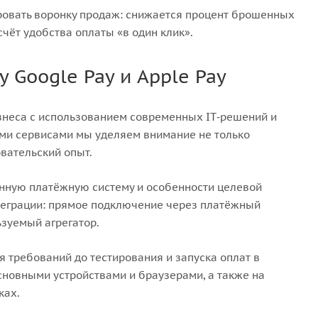
ировать воронку продаж: снижается процент брошенных
счёт удобства оплаты «в один клик».
 Google Pay и Apple Pay
знеса с использованием современных IT‑решений и
ыми сервисами мы уделяем внимание не только
овательский опыт.
нную платёжную систему и особенности целевой
нтеграции: прямое подключение через платёжный
ьзуемый агрегатор.
я требований до тестирования и запуска оплат в
сновными устройствами и браузерами, а также на
ках.