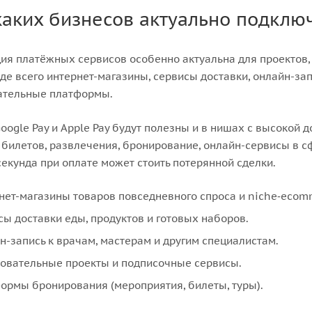
каких бизнесов актуально подключ
ия платёжных сервисов особенно актуальна для проектов, 
де всего интернет-магазины, сервисы доставки, онлайн-зап
ательные платформы.
oogle Pay и Apple Pay будут полезны и в нишах с высокой 
билетов, развлечения, бронирование, онлайн-сервисы в сф
екунда при оплате может стоить потерянной сделки.
нет-магазины товаров повседневного спроса и niche‑ecom
сы доставки еды, продуктов и готовых наборов.
н-запись к врачам, мастерам и другим специалистам.
овательные проекты и подписочные сервисы.
ормы бронирования (мероприятия, билеты, туры).