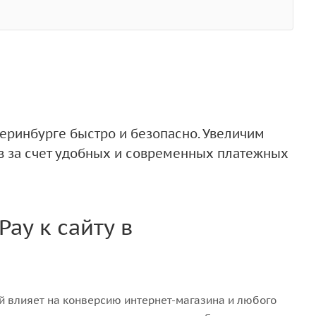
теринбурге быстро и безопасно. Увеличим
в за счет удобных и современных платежных
ay к сайту в
й влияет на конверсию интернет-магазина и любого