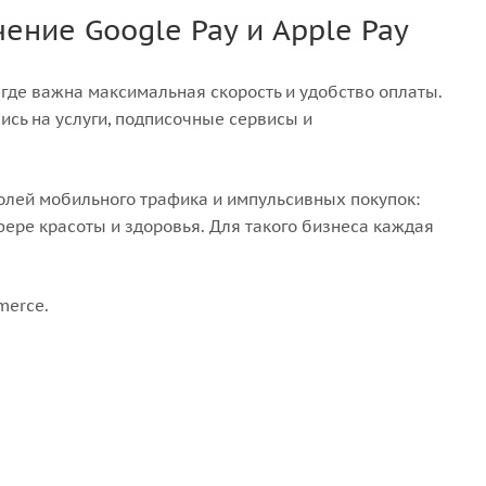
ение Google Pay и Apple Pay
где важна максимальная скорость и удобство оплаты.
ись на услуги, подписочные сервисы и
долей мобильного трафика и импульсивных покупок:
ере красоты и здоровья. Для такого бизнеса каждая
merce.