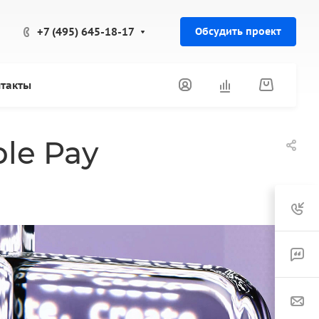
+7 (495) 645-18-17
Обсудить проект
такты
le Pay