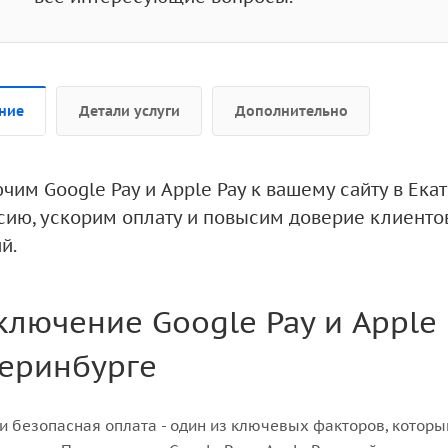
ние
Детали услуги
Дополнительно
им Google Pay и Apple Pay к вашему сайту в Ека
сию, ускорим оплату и повысим доверие клиенто
й.
лючение Google Pay и Apple P
теринбурге
и безопасная оплата - один из ключевых факторов, которы