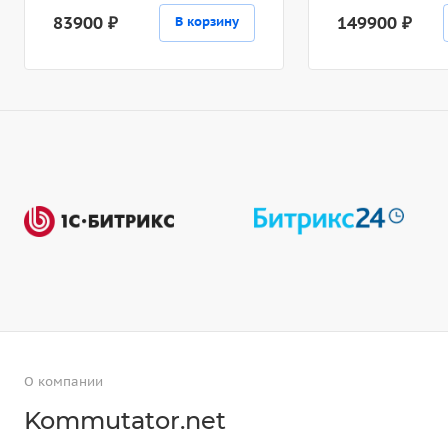
83900 ₽
149900 ₽
В корзину
О компании
Kommutator.net