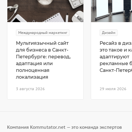
Международный маркетинг
Дизайн
Мультиязычный сайт
Ресайз в диз
для бизнеса в Санкт-
это такое и к
Петербурге: перевод,
адаптируют
адаптация или
рекламные 
полноценная
Санкт-Петер
локализация
3 августа 2026
29 июля 2026
Компания Kommutator.net — это команда экспертов