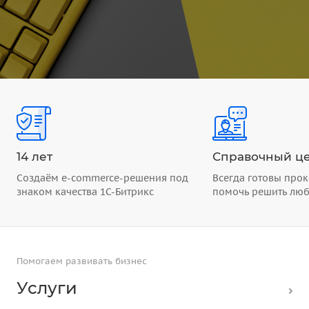
14 лет
Справочный це
Создаём e-commerce-решения под
Всегда готовы прок
знаком качества 1С-Битрикс
помочь решить лю
Помогаем развивать бизнес
Услуги