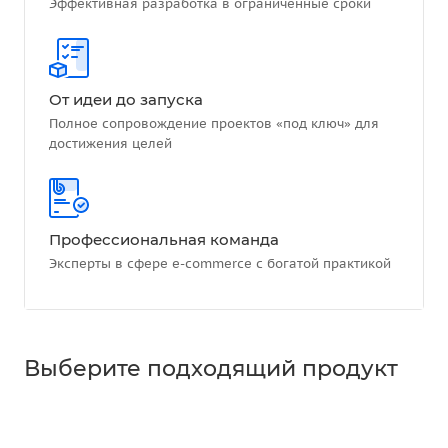
Эффективная разработка в ограниченные сроки
От идеи до запуска
Полное сопровождение проектов «под ключ» для
достижения целей
Профессиональная команда
Эксперты в сфере e-commerce с богатой практикой
Выберите подходящий продукт