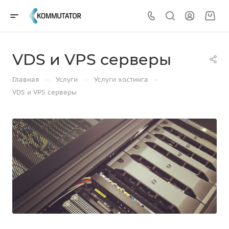
VDS и VPS серверы
—
—
—
Главная
Услуги
Услуги хостинга
VDS и VPS серверы