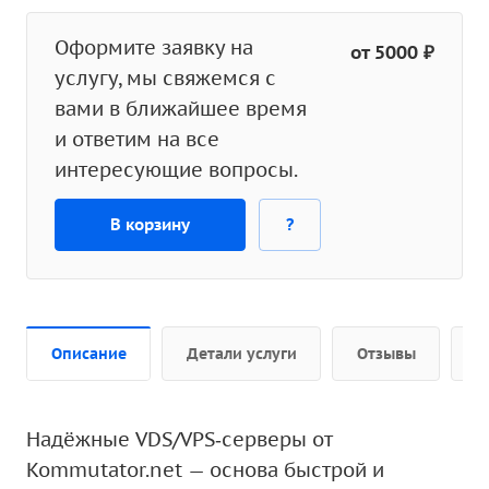
Оформите заявку на
от 5000 ₽
услугу, мы свяжемся с
вами в ближайшее время
и ответим на все
интересующие вопросы.
В корзину
?
Описание
Детали услуги
Отзывы
Д
Надёжные VDS/VPS‑серверы от
Kommutator.net — основа быстрой и