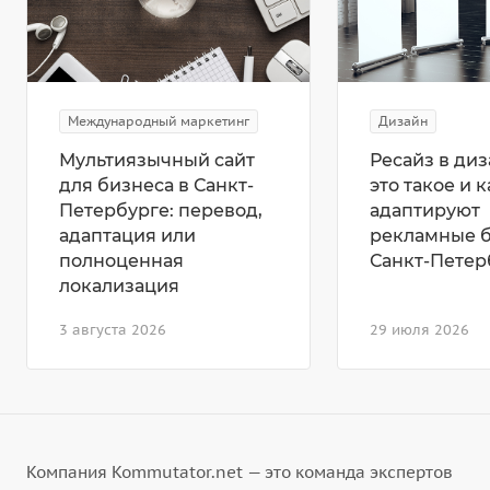
Международный маркетинг
Дизайн
Мультиязычный сайт
Ресайз в диз
для бизнеса в Санкт-
это такое и к
Петербурге: перевод,
адаптируют
адаптация или
рекламные 
полноценная
Санкт-Петер
локализация
3 августа 2026
29 июля 2026
Компания Kommutator.net — это команда экспертов