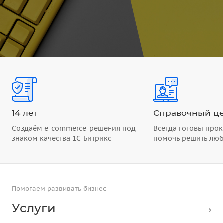
14 лет
Справочный це
Создаём e-commerce-решения под
Всегда готовы прок
знаком качества 1С-Битрикс
помочь решить лю
Помогаем развивать бизнес
Услуги