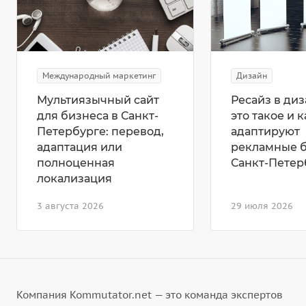
Международный маркетинг
Дизайн
Мультиязычный сайт
Ресайз в диз
для бизнеса в Санкт-
это такое и к
Петербурге: перевод,
адаптируют
адаптация или
рекламные 
полноценная
Санкт-Петер
локализация
3 августа 2026
29 июля 2026
Компания Kommutator.net — это команда экспертов