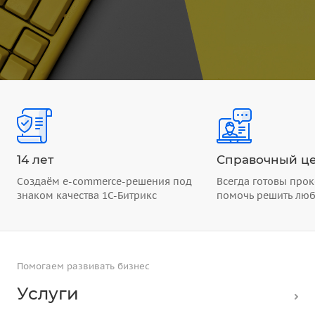
14 лет
Справочный це
Создаём e-commerce-решения под
Всегда готовы прок
знаком качества 1С-Битрикс
помочь решить лю
Помогаем развивать бизнес
Услуги