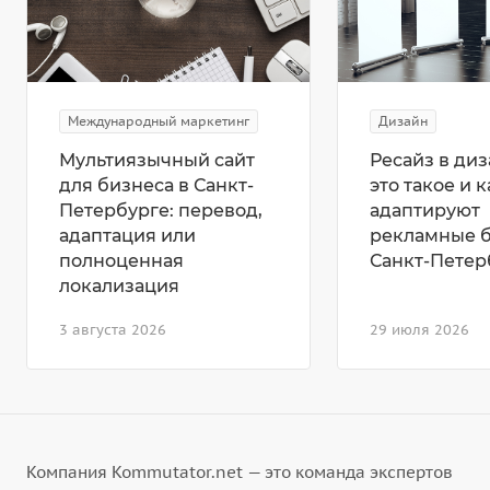
Международный маркетинг
Дизайн
Мультиязычный сайт
Ресайз в диз
для бизнеса в Санкт-
это такое и к
Петербурге: перевод,
адаптируют
адаптация или
рекламные 
полноценная
Санкт-Петер
локализация
3 августа 2026
29 июля 2026
Компания Kommutator.net — это команда экспертов