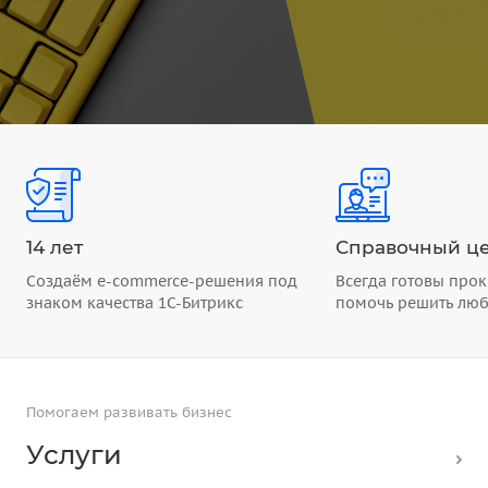
14 лет
Справочный це
Создаём e-commerce-решения под
Всегда готовы прок
знаком качества 1С-Битрикс
помочь решить лю
Помогаем развивать бизнес
Услуги